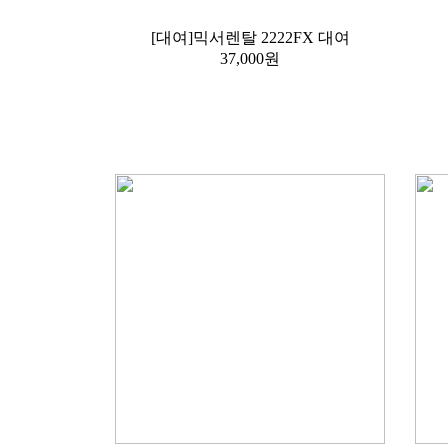
[대여]믹서렌탈 2222FX 대여
37,000원