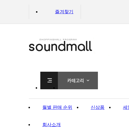
즐겨찾기
월별 판매 순위
신상품
세
회사소개