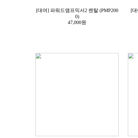
[대
0)
47,000원