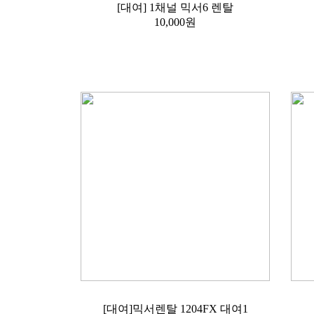
[대여] 1채널 믹서6 렌탈
10,000원
[대여]믹서렌탈 1204FX 대여1