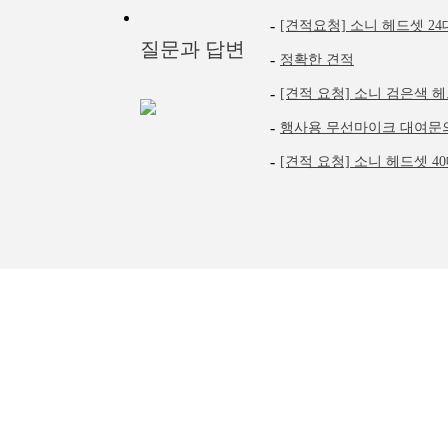
-
[견적요청] 소니 헤드셋 24대
질문과 답변
-
정확한 견적
-
[견적 요청] 소니 검은색 헤드
-
행사용 무선마이크 대여문
-
[견적 요청] 소니 헤드셋 40