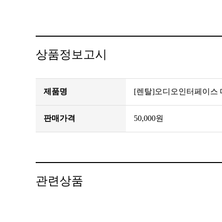
상품정보고시
제품명
[렌탈]오디오인터페이스 
판매가격
50,000원
관련상품