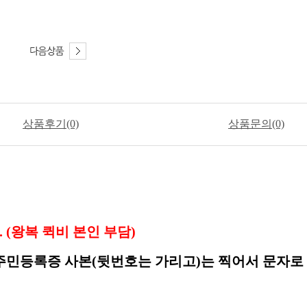
상품후기(0)
상품문의(0)
 (왕복 퀵비 본인 부담)
주민등록증 사본(뒷번호는 가리고)는 찍어서 문자로