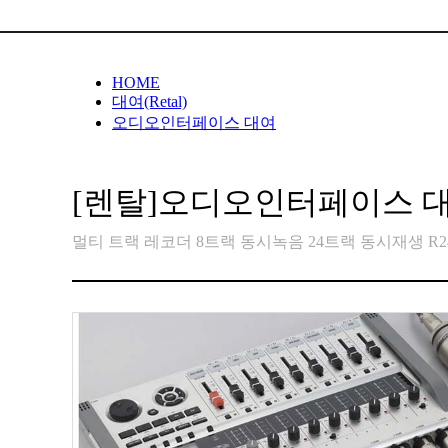
HOME
대여(Retal)
오디오인터페이스 대여
[렌탈]오디오인터페이스 대
멀티 트랙 레코더 8트랙 동시녹음 24트랙 동시재생 R2