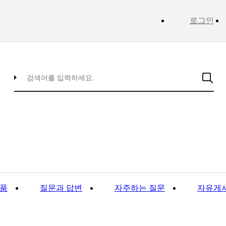
로그인
품
질문과 답변
자주하는 질문
자유게