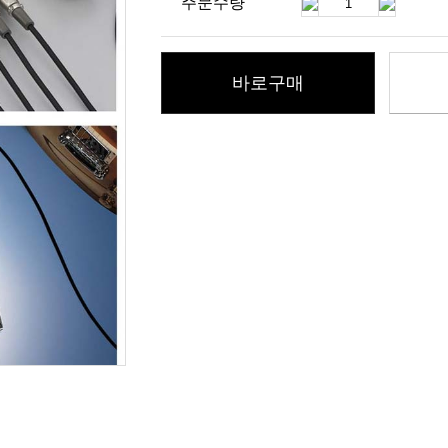
주문수량
바로구매